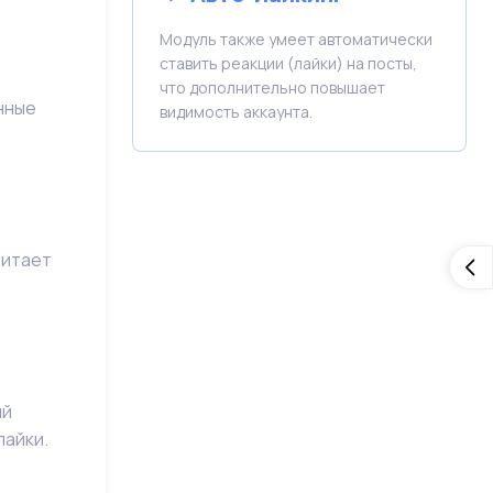
Модуль также умеет автоматически
ставить реакции (лайки) на посты,
что дополнительно повышает
нные
видимость аккаунта.
читает
ый
лайки.