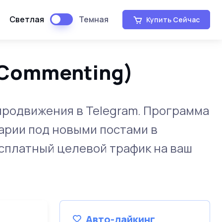
Светлая
Темная
Купить Сейчас
 Commenting)
продвижения в Telegram. Программа
рии под новыми постами в
есплатный целевой трафик на ваш
Авто-лайкинг